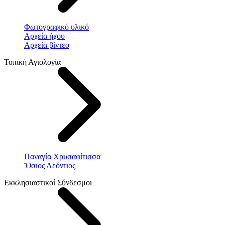
Φωτογραφικό υλικό
Αρχεία ήχου
Αρχεία βίντεο
Τοπική Αγιολογία
Παναγία Χρυσαφίτισσα
Ὅσιος Λεόντιος
Εκκλησιαστικοί Σύνδεσμοι