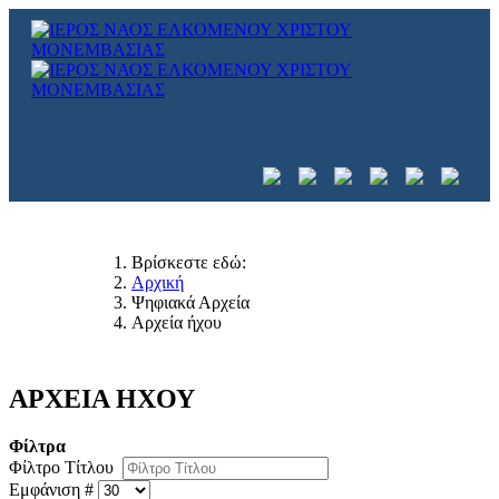
Βρίσκεστε εδώ:
Αρχική
Ψηφιακά Αρχεία
Αρχεία ήχου
ΑΡΧΕΙΑ ΗΧΟΥ
Φίλτρα
Φίλτρο Τίτλου
Εμφάνιση #